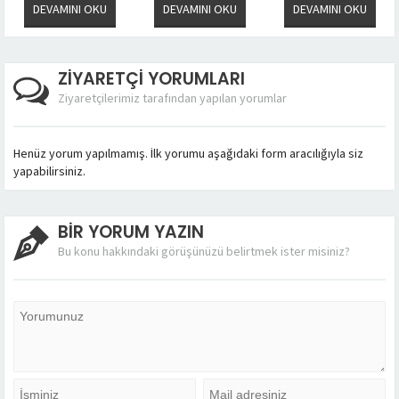
DEVAMINI OKU
DEVAMINI OKU
DEVAMINI OKU
ZİYARETÇİ YORUMLARI
Ziyaretçilerimiz tarafından yapılan yorumlar
Henüz yorum yapılmamış. İlk yorumu aşağıdaki form aracılığıyla siz
yapabilirsiniz.
BİR YORUM YAZIN
Bu konu hakkındaki görüşünüzü belirtmek ister misiniz?