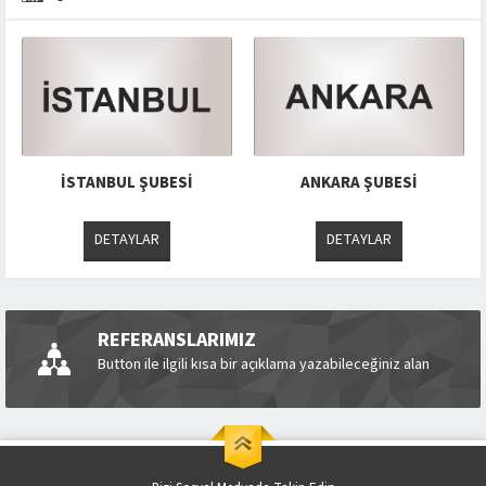
İSTANBUL ŞUBESI
ANKARA ŞUBESI
DETAYLAR
DETAYLAR
REFERANSLARIMIZ
Button ile ilgili kısa bir açıklama yazabileceğiniz alan