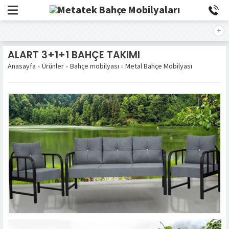
ALART 3+1+1 BAHÇE TAKIMI
Anasayfa
»
Ürünler
»
Bahçe mobilyası
»
Metal Bahçe Mobilyası