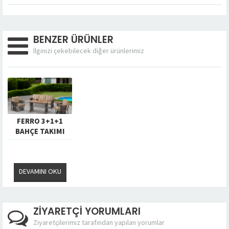
BENZER ÜRÜNLER
İlginizi çekebilecek diğer ürünlerimiz
FERRO 3+1+1
BAHÇE TAKIMI
DEVAMINI OKU
ZİYARETÇİ YORUMLARI
Ziyaretçilerimiz tarafından yapılan yorumlar