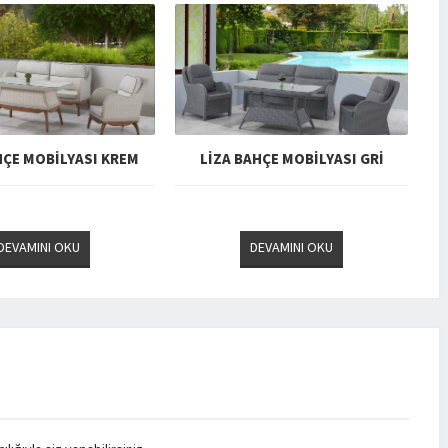
HÇE MOBİLYASI KREM
LİZA BAHÇE MOBİLYASI GRİ
DEVAMINI OKU
DEVAMINI OKU