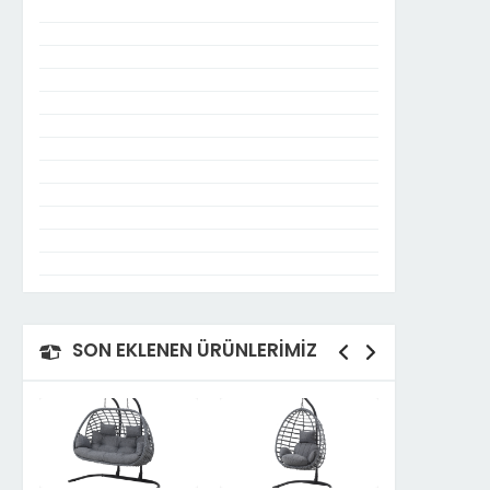
SON EKLENEN ÜRÜNLERİMİZ