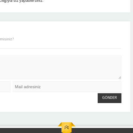
ığıyla siz yapabilirsiniz.
misiniz?