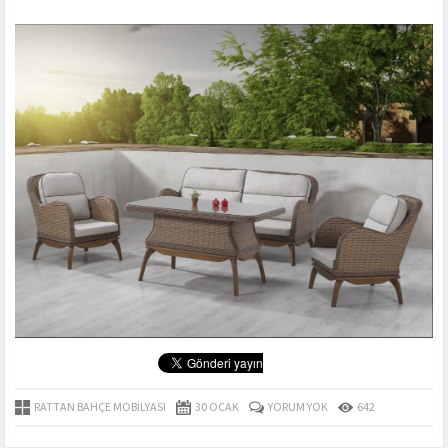
RATTAN BAHÇE MOBILYASI
30 OCAK
YORUM YOK
642