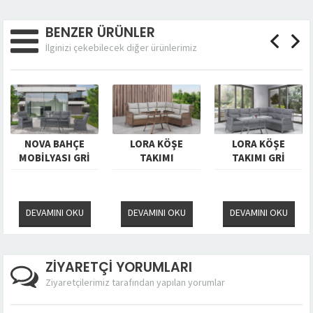
BENZER ÜRÜNLER
İlginizi çekebilecek diğer ürünlerimiz
NOVA BAHÇE
LORA KÖŞE
LORA KÖŞE
MOBİLYASI GRİ
TAKIMI
TAKIMI GRİ
KAHVERENGİ
DEVAMINI OKU
DEVAMINI OKU
DEVAMINI OKU
ZİYARETÇİ YORUMLARI
Ziyaretçilerimiz tarafından yapılan yorumlar